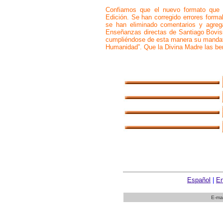
Confiamos que el nuevo formato que 
Edición. Se han corregido errores formal
se han eliminado comentarios y agreg
Enseñanzas directas de Santiago Bovis
cumpliéndose de esta manera su mandato
Humanidad”. Que la Divina Madre las be
Español
|
En
E-ma