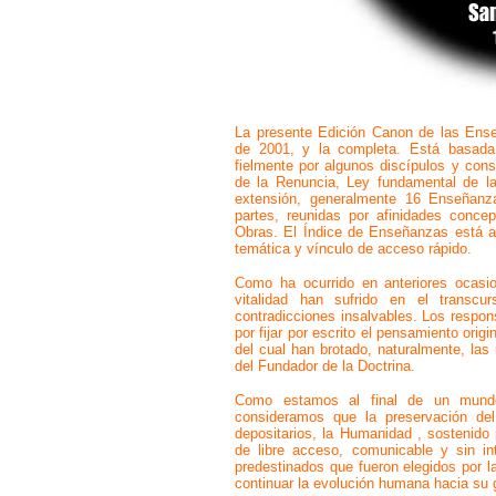
La presente Edición Canon de las Enseñ
de 2001, y la completa. Está basada 
fielmente por algunos discípulos y con
de la Renuncia, Ley fundamental de l
extensión, generalmente 16 Enseñanza
partes, reunidas por afinidades conce
Obras. El Índice de Enseñanzas está a
temática y vínculo de acceso rápido.
Como ha ocurrido en anteriores ocasio
vitalidad han sufrido en el transcu
contradicciones insalvables. Los respo
por fijar por escrito el pensamiento orig
del cual han brotado, naturalmente, las
del Fundador de la Doctrina.
Como estamos al final de un mund
consideramos que la preservación d
depositarios, la Humanidad , sostenido 
de libre acceso, comunicable y sin in
predestinados que fueron elegidos por l
continuar la evolución humana hacia su 