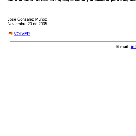
José González Muñoz
Noviembre 20 de 2005
VOLVER
E-mail
:
in