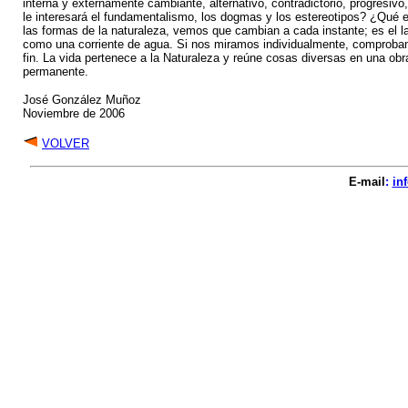
interna y externamente cambiante, alternativo, contradictorio, progresi
le interesará el fundamentalismo, los dogmas y los estereotipos? ¿Qué 
las formas de la naturaleza, vemos que cambian a cada instante; es el
como una corriente de agua. Si nos miramos individualmente, comproba
fin. La vida pertenece a la Naturaleza y reúne cosas diversas en una o
permanente.
José González Muñoz
Noviembre de 2006
VOLVER
E-mail
:
in