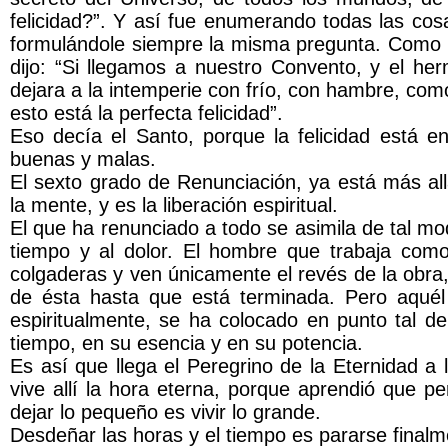
felicidad?”. Y así fue enumerando todas las cos
formulándole siempre la misma pregunta. Como n
dijo: “Si llegamos a nuestro Convento, y el he
dejara a la intemperie con frío, con hambre, co
esto está la perfecta felicidad”.
Eso decía el Santo, porque la felicidad está e
buenas y malas.
El sexto grado de Renunciación, ya está más allá
la mente, y es la liberación espiritual.
El que ha renunciado a todo se asimila de tal mo
tiempo y al dolor. El hombre que trabaja com
colgaderas y ven únicamente el revés de la obra
de ésta hasta que está terminada. Pero aquél
espiritualmente, se ha colocado en punto tal d
tiempo, en su esencia y en su potencia.
Es así que llega el Peregrino de la Eternidad a
vive allí la hora eterna, porque aprendió que pe
dejar lo pequeño es vivir lo grande.
Desdeñar las horas y el tiempo es pararse finalm