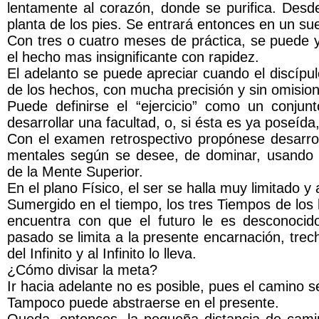
lentamente al corazón, donde se purifica. Desde
planta de los pies. Se entrará entonces en un su
Con tres o cuatro meses de práctica, se puede y
el hecho mas insignificante con rapidez.
El adelanto se puede apreciar cuando el discípu
de los hechos, con mucha precisión y sin omisio
Puede definirse el “ejercicio” como un conjunt
desarrollar una facultad, o, si ésta es ya poseída
Con el examen retrospectivo propónese desarroll
mentales según se desee, de dominar, usando l
de la Mente Superior.
En el plano Físico, el ser se halla muy limitado y
Sumergido en el tiempo, los tres Tiempos de los 
encuentra con que el futuro le es desconocido,
pasado se limita a la presente encarnación, trech
del Infinito y al Infinito lo lleva.
¿Cómo divisar la meta?
Ir hacia adelante no es posible, pues el camino s
Tampoco puede abstraerse en el presente.