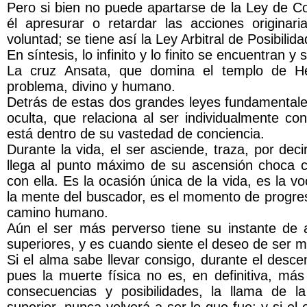
Pero si bien no puede apartarse de la Ley de C
él apresurar o retardar las acciones originari
voluntad; se tiene así la Ley Arbitral de Posibilid
En síntesis, lo infinito y lo finito se encuentran 
La cruz Ansata, que domina el templo de He
problema, divino y humano.
Detrás de estas dos grandes leyes fundamentales 
oculta, que relaciona al ser individualmente con
está dentro de su vastedad de conciencia.
Durante la vida, el ser asciende, traza, por deci
llega al punto máximo de su ascensión choca co
con ella. Es la ocasión única de la vida, es la 
la mente del buscador, es el momento de progres
camino humano.
Aún el ser más perverso tiene su instante de 
superiores, y es cuando siente el deseo de ser 
Si el alma sabe llevar consigo, durante el desce
pues la muerte física no es, en definitiva, má
consecuencias y posibilidades, la llama de l