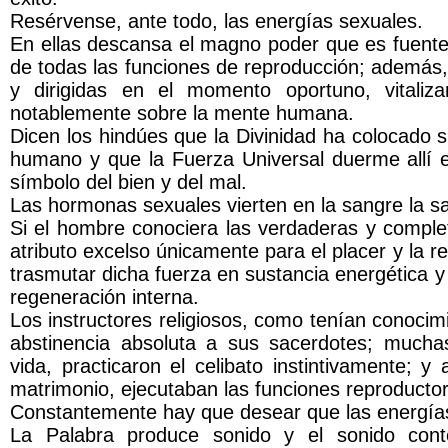
Resérvense, ante todo, las energías sexuales.
En ellas descansa el magno poder que es fuente
de todas las funciones de reproducción; además
y dirigidas en el momento oportuno, vitaliz
notablemente sobre la mente humana.
Dicen los hindúes que la Divinidad ha colocado s
humano y que la Fuerza Universal duerme allí 
símbolo del bien y del mal.
Las hormonas sexuales vierten en la sangre la savi
Si el hombre conociera las verdaderas y comple
atributo excelso únicamente para el placer y la 
trasmutar dicha fuerza en sustancia energética 
regeneración interna.
Los instructores religiosos, como tenían conocim
abstinencia absoluta a sus sacerdotes; much
vida, practicaron el celibato instintivamente; y
matrimonio, ejecutaban las funciones reproduct
Constantemente hay que desear que las energía
La Palabra produce sonido y el sonido conte