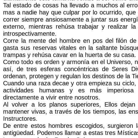
Tal estado de cosas ha llevado a muchos al error
mas a nadie hay que culpar por lo ocurrido, qu
correr siempre ansiosamente a juntar sus energ
externo, mientras rehúsa trabajar y realizar 
introspectivamente.
Corre la mente del hombre en pos del filón de 
gasta sus reservas vitales en la saltante búsque
trampas y rehúsa cavar en la huerta de su casa.
Como todo es orden y armonía en el Universo, nu
así, de tres esferas concéntricas de Seres Di
ordenan, protegen y regulan los destinos de la Ti
Cuando una raza decae y otra empieza su ciclo, 
actividades humanas y es más imperiosa 
directamente a vivir entre nosotros.
Al volver a los planos superiores, Ellos deja
mantener vivas, a través de los tiempos, las en
Instructores.
De entre estos hombres escogidos, surgieron la
antigüedad. Podemos llamar a estas tres Mística