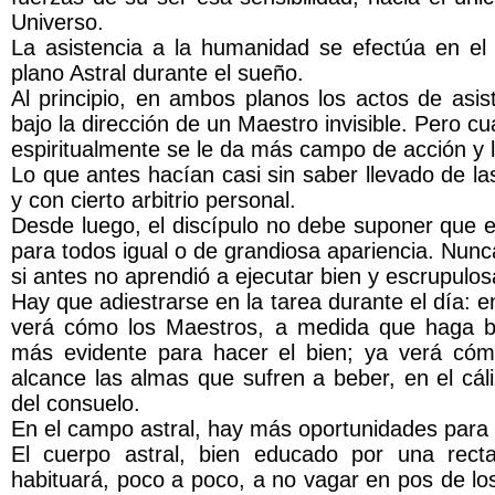
Universo.
La asistencia a la humanidad se efectúa en el pl
plano Astral durante el sueño.
Al principio, en ambos planos los actos de asis
bajo la dirección de un Maestro invisible. Pero c
espiritualmente se le da más campo de acción y l
Lo que antes hacían casi sin saber llevado de l
y con cierto arbitrio personal.
Desde luego, el discípulo no debe suponer que en 
para todos igual o de grandiosa apariencia. Nunc
si antes no aprendió a ejecutar bien y escrupul
Hay que adiestrarse en la tarea durante el día: en 
verá cómo los Maestros, a medida que haga bi
más evidente para hacer el bien; ya verá cóm
alcance las almas que sufren a beber, en el cá
del consuelo.
En el campo astral, hay más oportunidades para 
El cuerpo astral, bien educado por una rect
habituará, poco a poco, a no vagar en pos de lo