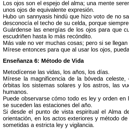
Los ojos son el espejo del alma; una mente sere
unos ojos de equivalente expresión.
Hubo un sannyasis hindú que hizo voto de no sac
desconocía el techo de su celda, porque siempre 
Guárdense las energías de los ojos para que c
escudriñen hasta lo más recóndito.
Más vale no ver muchas cosas; pero si se llegan a
Mírese entonces para que al usar los ojos, puedan
Enseñanza 6: Método de Vida
Metodícense las vidas, los años, los días.
Mírese la magnificencia de la bóveda celeste
órbitas los sistemas solares y los astros, las v
humanos.
Puede observarse cómo todo es ley y orden en la
se suceden las estaciones del año.
Si desde el punto de vista espiritual el Alma d
orientación, en los actos exteriores y método de
sometidas a estricta ley y vigilancia.