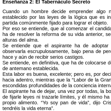
Enseñanza 2: El Tabernáculo Secreto
Cuando un hombre decide emprender algo nu
establecido por las leyes de la lógica que es 
partida comúnmente fijado para lograr el objeto.
Por eso se entiende, que al comenzar el candid
ha de resolver la reforma de su vida anterior, s
alturas del alma.
Se entiende que el aspirante ha de adoptar 
observarla escrupulosamente, bajo pena de perd
hace y aún de recibir serios castigos.
Se entiende, en definitiva, que ha de colocarse d
de antemano establecida.
Esta labor es buena, excelente; pero es, por dec
hacia adentro, mientras que la “Labor de la Gra
escondidas profundidades de la conciencia interna
El aspirante ha de dejar, una vez por todas, la b
de fijarle leyes ni trazarle límites, y él mismo 
propio alimento. “Yo soy pan de vida”, dijo Cri
tendréis la vida eterna”.