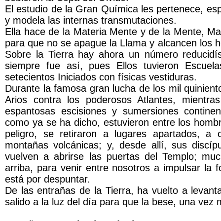
El estudio de la Gran Química les pertenece, esp
y modela las internas transmutaciones.
Ella hace de la Materia Mente y de la Mente, Ma
para que no se apague la Llama y alcancen los h
Sobre la Tierra hay ahora un número reducidí
siempre fue así, pues Ellos tuvieron Escuela
setecientos Iniciados con físicas vestiduras.
Durante la famosa gran lucha de los mil quinient
Arios contra los poderosos Atlantes, mientra
espantosas escisiones y sumersiones continen
como ya se ha dicho, estuvieron entre los homb
peligro, se retiraron a lugares apartados, 
montañas volcánicas; y, desde allí, sus discíp
vuelven a abrirse las puertas del Templo; much
arriba, para venir entre nosotros a impulsar la
está por despuntar.
De las entrañas de la Tierra, ha vuelto a levan
salido a la luz del día para que la bese, una vez