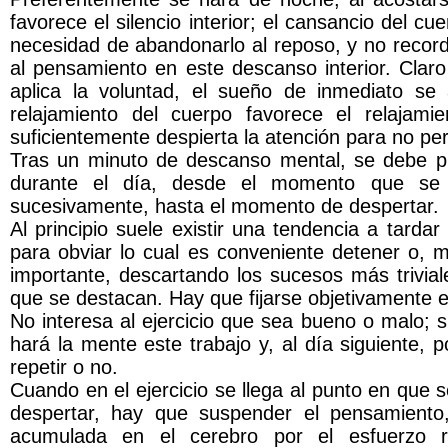
favorece el silencio interior; el cansancio del cu
necesidad de abandonarlo al reposo, y no record
al pensamiento en este descanso interior. Clar
aplica la voluntad, el sueño de inmediato se
relajamiento del cuerpo favorece el relajam
suficientemente despierta la atención para no per
Tras un minuto de descanso mental, se debe pr
durante el día, desde el momento que se em
sucesivamente, hasta el momento de despertar.
Al principio suele existir una tendencia a tard
para obviar lo cual es conveniente detener o, me
importante, descartando los sucesos más trivia
que se destacan. Hay que fijarse objetivamente en 
No interesa al ejercicio que sea bueno o malo; 
hará la mente este trabajo y, al día siguiente, 
repetir o no.
Cuando en el ejercicio se llega al punto en que 
despertar, hay que suspender el pensamiento
acumulada en el cerebro por el esfuerzo re