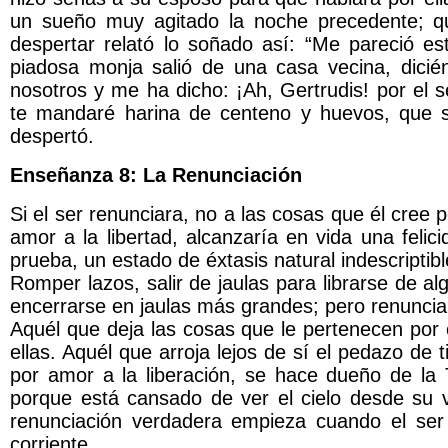
un sueño muy agitado la noche precedente; qu
despertar relató lo soñado así: “Me pareció est
piadosa monja salió de una casa vecina, dicié
nosotros y me ha dicho: ¡Ah, Gertrudis! por el
te mandaré harina de centeno y huevos, que 
despertó.
Enseñanza 8: La Renunciación
Si el ser renunciara, no a las cosas que él cree p
amor a la libertad, alcanzaría en vida una felic
prueba, un estado de éxtasis natural indescriptibl
Romper lazos, salir de jaulas para librarse de al
encerrarse en jaulas más grandes; pero renunciar 
Aquél que deja las cosas que le pertenecen por 
ellas. Aquél que arroja lejos de sí el pedazo de 
por amor a la liberación, se hace dueño de la 
porque está cansado de ver el cielo desde su v
renunciación verdadera empieza cuando el se
corriente.