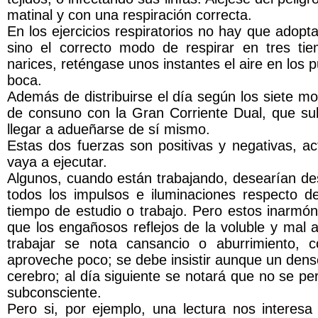
matinal y con una respiración correcta.
En los ejercicios respiratorios no hay que adop
sino el correcto modo de respirar en tres ti
narices, reténgase unos instantes el aire en los
boca.
Además de distribuirse el día según los siete 
de consuno con la Gran Corriente Dual, que su
llegar a adueñarse de sí mismo.
Estas dos fuerzas son positivas y negativas, ac
vaya a ejecutar.
Algunos, cuando están trabajando, desearían de
todos los impulsos e iluminaciones respecto d
tiempo de estudio o trabajo. Pero estos inarmó
que los engañosos reflejos de la voluble y mal 
trabajar se nota cansancio o aburrimiento, 
aproveche poco; se debe insistir aunque un denso
cerebro; al día siguiente se notará que no se pe
subconsciente.
Pero si, por ejemplo, una lectura nos intere