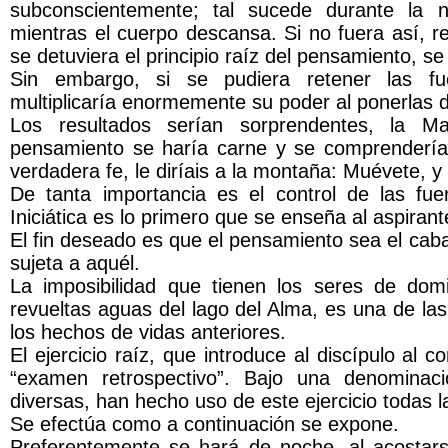
subconscientemente; tal sucede durante la 
mientras el cuerpo descansa. Si no fuera así, re
se detuviera el principio raíz del pensamiento, s
Sin embargo, si se pudiera retener las fu
multiplicaría enormemente su poder al ponerlas
Los resultados serían sorprendentes, la Ma
pensamiento se haría carne y se comprenderían 
verdadera fe, le diríais a la montaña: Muévete, y e
De tanta importancia es el control de las fu
Iniciática es lo primero que se enseña al aspirant
El fin deseado es que el pensamiento sea el caba
sujeta a aquél.
La imposibilidad que tienen los seres de dom
revueltas aguas del lago del Alma, es una de la
los hechos de vidas anteriores.
El ejercicio raíz, que introduce al discípulo al
“examen retrospectivo”. Bajo una denominac
diversas, han hecho uso de este ejercicio todas l
Se efectúa como a continuación se expone.
Preferentemente se hará de noche, al acostarse