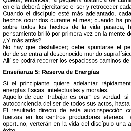
Queda, entonces, la pequeña distancia de cami
en ella deberá ejercitarse el ser y retroceder ca
Cuando el discípulo esté más adelantado, cada
hechos ocurridos durante el mes; cuando ha p
sobre todos los hechos de la vida pasada, 
pensamiento brilló por primera vez en la mente de
¿Y más atrás?
No hay que desfallecer; debe apuntarse el pens
donde se entra al desconocido mundo suprafísic
Allí se podrá recorrer los espaciosos caminos de
Enseñanza 5: Reserva de Energías
Si el principiante quiere adelantar rápidame
energías físicas, intelectuales y morales.
Aquello de que “trabajar es orar” es verdad, si
autoconciencia del ser de todos sus actos, hasta 
El resultado directo de esta autoinspección 
fuerzas en los centros productores etéreos, 
oportuno, verterán en la vida del discípulo una 
éxito.