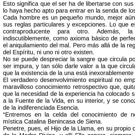
Esto significa que el ser ha de libertarse con su
lo haya hecho apto para entrar en la senda de los
Cada hombre es un pequeño mundo, mejor aún, 
sus reglas particulares y excepciones. Lo que 
contraproducente para otro. Además, l
indiscutiblemente, como axioma básico de perfecc
el aniquilamiento del mal. Pero más allá de la re
del Espíritu, ni uno ni otro existen.
No se puede despreciar la sangre que circula p
ser impura, y tan sólo darle valor a la que circula
que la existencia de la una está inexorablemente r
El verdadero desenvolvimiento espiritual no emp
maravilloso conocimiento retrospectivo que, quit
que la necesidad de la experiencia ha colocado s
a la Fuente de la Vida, en su interior, y se con
de la indiferenciada Esencia.
“Entremos en la celda del conocimiento de no
mística Catalina Benincasa de Siena.
Penetre, pues, el Hijo de la Llama, en su propio 