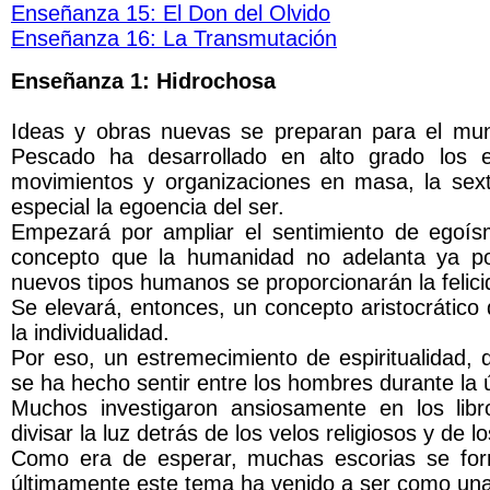
Enseñanza 15: El Don del Olvido
Enseñanza 16: La Transmutación
Enseñanza 1: Hidrochosa
Ideas y obras nuevas se preparan para el mundo
Pescado ha desarrollado en alto grado los e
movimientos y organizaciones en masa, la se
especial la egoencia del ser.
Empezará por ampliar el sentimiento de egoísm
concepto que la humanidad no adelanta ya por
nuevos tipos humanos se proporcionarán la felic
Se elevará, entonces, un concepto aristocrático 
la individualidad.
Por eso, un estremecimiento de espiritualidad, 
se ha hecho sentir entre los hombres durante la 
Muchos investigaron ansiosamente en los lib
divisar la luz detrás de los velos religiosos y de l
Como era de esperar, muchas escorias se for
últimamente este tema ha venido a ser como un