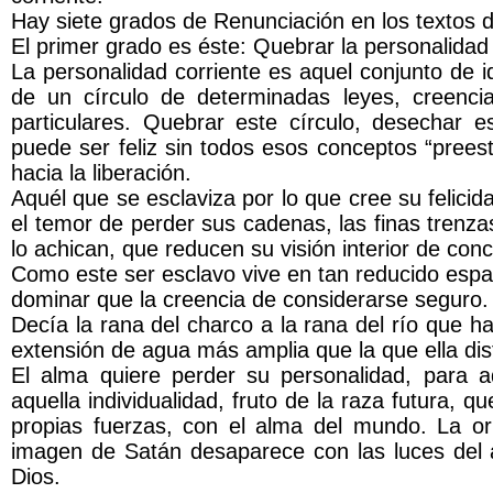
Hay siete grados de Renunciación en los textos d
El primer grado es éste: Quebrar la personalidad 
La personalidad corriente es aquel conjunto de 
de un círculo de determinadas leyes, creenci
particulares. Quebrar este círculo, desechar
puede ser feliz sin todos esos conceptos “preest
hacia la liberación.
Aquél que se esclaviza por lo que cree su felici
el temor de perder sus cadenas, las finas trenz
lo achican, que reducen su visión interior de con
Como este ser esclavo vive en tan reducido espaci
dominar que la creencia de considerarse seguro.
Decía la rana del charco a la rana del río que ha
extensión de agua más amplia que la que ella dis
El alma quiere perder su personalidad, para ad
aquella individualidad, fruto de la raza futura, 
propias fuerzas, con el alma del mundo. La o
imagen de Satán desaparece con las luces del a
Dios.