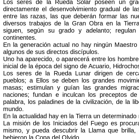
Los seres de la Rueda Solar poseen un grado
directamente el desenvolvimiento gradual de 
entre las razas, las que deberán formar las nue
diversos trabajos de la Gran Obra en la Tierra
siguen, según su grado y adelanto; regulan 
continentes.
En la generación actual no hay ningún Maestro I
algunos de sus directos discípulos.
Uno ha aparecido, o aparecerá entre los hombre
inicial de la época del signo de Acuario, Hidroch
Los seres de la Rueda Lunar dirigen de cerca 
pueblos; a Ellos se deben los grandes movimien
masas; estimulan y guían las grandes migrac
naciones; fundan e inculcan los preceptos de
palabra, los paladines de la civilización, de la li
mundo.
En la actualidad hay en la Tierra un determinad
La misión de los Iniciados del Fuego es procur
mismo, y pueda descubrir la Llama que brilla,
bebieron la Copa del Olvido.