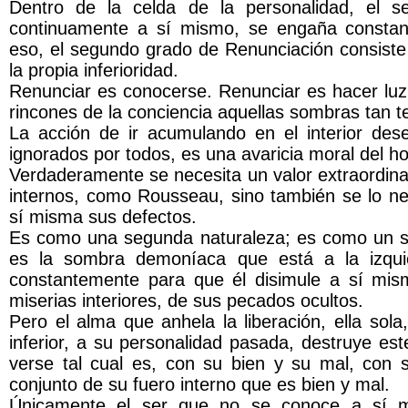
Dentro de la celda de la personalidad, el s
continuamente a sí mismo, se engaña constant
eso, el segundo grado de Renunciación consiste 
la propia inferioridad.
Renunciar es conocerse. Renunciar es hacer luz
rincones de la conciencia aquellas sombras tan 
La acción de ir acumulando en el interior dese
ignorados por todos, es una avaricia moral del h
Verdaderamente se necesita un valor extraordinar
internos, como Rousseau, sino también se lo ne
sí misma sus defectos.
Es como una segunda naturaleza; es como un se
es la sombra demoníaca que está a la izqui
constantemente para que él disimule a sí mi
miserias interiores, de sus pecados ocultos.
Pero el alma que anhela la liberación, ella sol
inferior, a su personalidad pasada, destruye e
verse tal cual es, con su bien y su mal, con 
conjunto de su fuero interno que es bien y mal.
Únicamente el ser que no se conoce a sí m