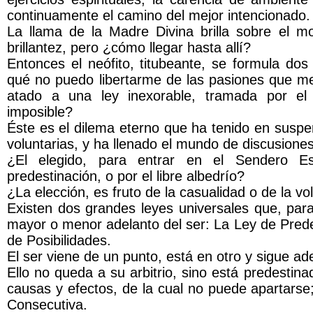
continuamente el camino del mejor intencionado.
La llama de la Madre Divina brilla sobre el m
brillantez, pero ¿cómo llegar hasta allí?
Entonces el neófito, titubeante, se formula dos
qué no puedo libertarme de las pasiones que me 
atado a una ley inexorable, tramada por el 
imposible?
Éste es el dilema eterno que ha tenido en suspe
voluntarias, y ha llenado el mundo de discusiones
¿El elegido, para entrar en el Sendero Esp
predestinación, o por el libre albedrío?
¿La elección, es fruto de la casualidad o de la vo
Existen dos grandes leyes universales que, para
mayor o menor adelanto del ser: La Ley de Predes
de Posibilidades.
El ser viene de un punto, está en otro y sigue ad
Ello no queda a su arbitrio, sino está predestin
causas y efectos, de la cual no puede apartarse;
Consecutiva.