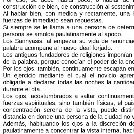
construcción de bien, de construcción al sosteni
Al hablar bien, con medida y rectamente, una 
fuerzas de inmediato sean repuestas.
Si siempre se le llama a una persona de dete
persona se amolda paulatinamente al apodo.
Los Sannyasis, al empezar su vida de renunci
palabra acompañe al nuevo ideal forjado.
Los antiguos fundadores de religiones imponían 
de la palabra, porque conocían el poder de la ene
Por los ojos, también, continuamente escapan e
Un ejercicio mediante el cual el novicio apre
obligarle a declarar todas las noches la canti
durante el día.
Los ojos, acostumbrados a saltar continuament
fuerzas espirituales, sino también físicas; el 
concentración serena de la vista, puede dis
distancia en donde una persona de la ciudad no 
Además, habituando los ojos a la discreción d
paulatinamente a concentrar la vista interna, hac