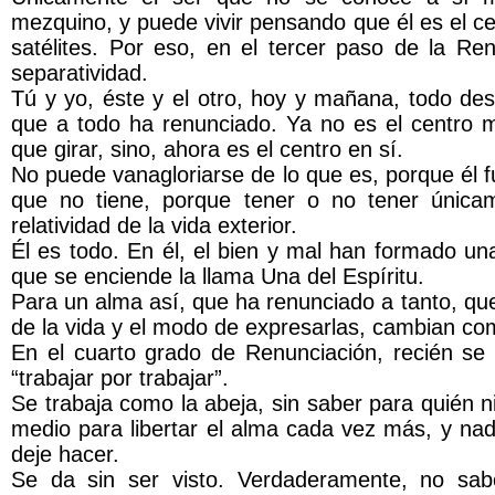
mezquino, y puede vivir pensando que él es el ce
satélites. Por eso, en el tercer paso de la Re
separatividad.
Tú y yo, éste y el otro, hoy y mañana, todo des
que a todo ha renunciado. Ya no es el centro m
que girar, sino, ahora es el centro en sí.
No puede vanagloriarse de lo que es, porque él 
que no tiene, porque tener o no tener única
relatividad de la vida exterior.
Él es todo. En él, el bien y mal han formado una
que se enciende la llama Una del Espíritu.
Para un alma así, que ha renunciado a tanto, que
de la vida y el modo de expresarlas, cambian c
En el cuarto grado de Renunciación, recién se
“trabajar por trabajar”.
Se trabaja como la abeja, sin saber para quién n
medio para libertar el alma cada vez más, y na
deje hacer.
Se da sin ser visto. Verdaderamente, no sab